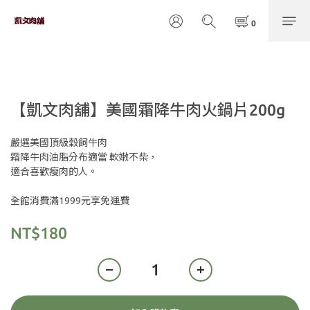
【凱文肉舖】美國霜降牛肉火鍋片200g
嚴選美國頂級穀飼牛肉
霜降牛肉油脂分布適當 軟嫩不柴，
適合喜歡瘦肉的人。
全館消費滿1999元享免運費
NT$180