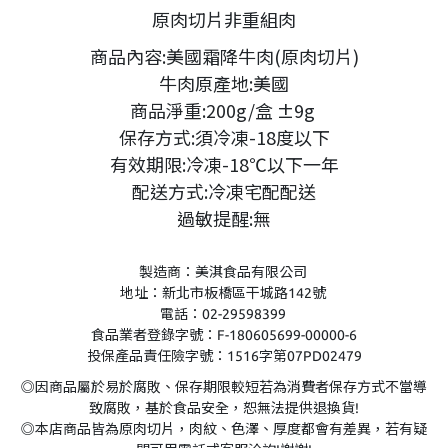
原肉切片非重組肉
商品內容:美國霜降牛肉(原肉切片)
牛肉原產地:美國
商品淨重:200g/盒 ±9g
保存方式:須冷凍-18度以下
有效期限:冷凍-18℃以下一年
配送方式:冷凍宅配配送
過敏提醒:無
製造商：美淇食品有限公司
地址：新北市板橋區干城路142號
電話：02-29598399
食品業者登錄字號：F-180605699-00000-6
投保產品責任險字號：1516字第07PD02479
◎因商品屬於易於腐敗、保存期限較短若為消費者保存方式不當導
致腐敗，基於食品安全，恕無法提供退換貨!
◎本店商品皆為原肉切片，肉紋、色澤、厚度都會有差異，若有疑