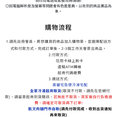
問可用電話或客服洽詢!謝謝!
◎因電腦解析度及螢幕等問題會有色差差異，以收到的商品實品為
準。
購物流程
1.請先註冊會員，將想購買的商品加入購物車，並選擇配送方
式和付款方式，完成訂單後，2-3個工作天會寄出商品。
2.付款方式:
信用卡線上刷卡
虛擬ATM轉帳
超商代碼繳費
3.運送方式:
黑貓宅急便冷凍宅配
全家冷凍超商取貨
(取貨不付款，請先在官網付
款)，請留意超商到貨簡訊，
若無故不取貨，買家需自行負擔運
費，請確定可取貨再下訂單!
凱文肉舖門市自取
(請先付款完成，收到出貨通知
再來取貨)