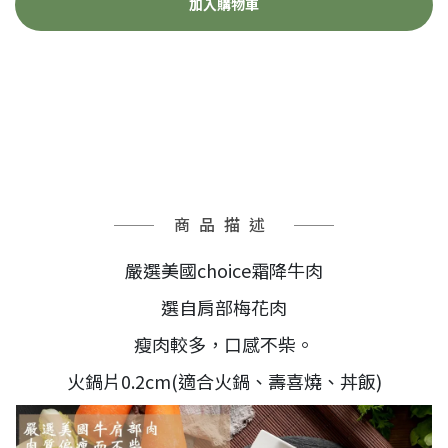
加入購物車
商品描述
嚴選美國choice霜降牛肉
選自肩部梅花肉
瘦肉較多，口感不柴。
火鍋片0.2cm(適合火鍋、壽喜燒、丼飯)