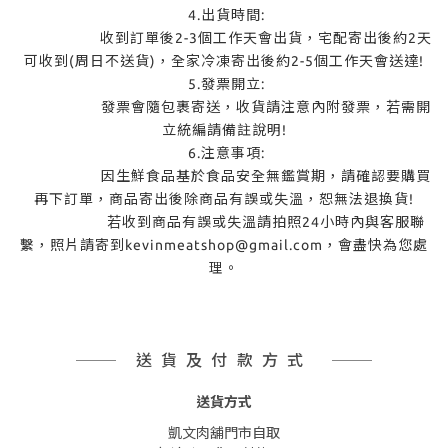
4.出貨時間:
收到訂單後2-3個工作天會出貨，宅配寄出後約2天
可收到(周日不送貨)，全家冷凍寄出後約2-5個工作天會送達!
5.發票開立:
發票會隨包裹寄送，收貨請注意內附發票，若需開
立統編請備註說明!
6.注意事項:
因生鮮食品基於食品安全無鑑賞期，請確認要購買
再下訂單，商品寄出後除商品有誤或失溫，恕無法退換貨!
若收到商品有誤或失溫請拍照24小時內與客服聯
繫，照片請寄到kevinmeatshop@gmail.com，會盡快為您處
理。
送貨及付款方式
送貨方式
凱文肉舖門市自取