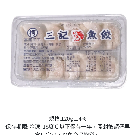
規格:120g±4%
保存期限: 冷凍-18度Ｃ以下保存一年，開封後請儘早
食用完畢，以免商品變質。