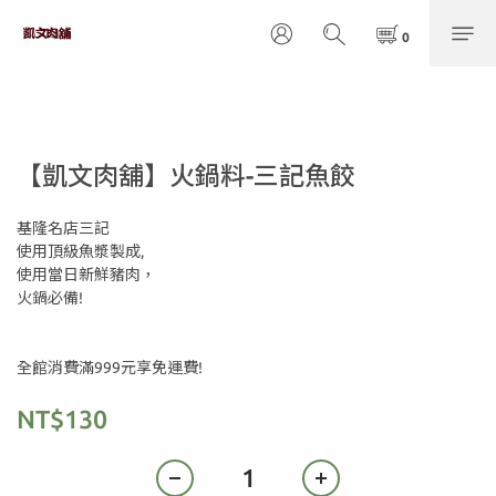
【凱文肉舖】火鍋料-三記魚餃
基隆名店三記
使用頂級魚漿製成,
使用當日新鮮豬肉，
火鍋必備!
全館消費滿999元享免運費!
NT$130