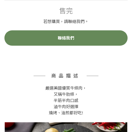
售完
若想購買，請聯絡我們。
聯絡我們
商品描述
嚴選美國優質牛條肉，
又稱牛肋條，
半筋半肉口感
滷牛肉好選擇
燒烤、油煎都好吃!