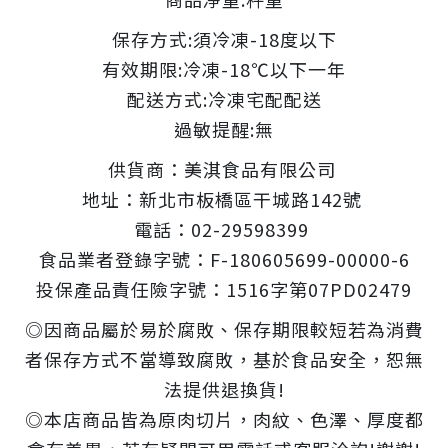
保存方式:須冷凍-18度以下
有效期限:冷凍-18℃以下一年
配送方式:冷凍宅配配送
過敏提醒:無
供貨商：美淇食品有限公司
地址：新北市板橋區干城路142號
電話：02-29598399
食品業者登錄字號：F-180605699-00000-6
投保產品責任險字號：1516字第07PD02479
◎因商品屬於易於腐敗、保存期限較短若為消費
者保存方式不當導致腐敗，基於食品安全，恕無
法提供退換貨!
◎本店商品皆為原肉切片，肉紋、色澤、厚度都