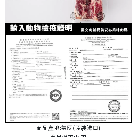
商品產地:美國(原裝進口)
商品淨重:秤重