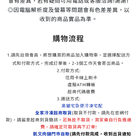
會有差異，若有疑問可用電話或客服洽詢!謝謝!
◎因電腦解析度及螢幕等問題會有色差差異，以
收到的商品實品為準。
購物流程
1.請先註冊會員，將想購買的商品加入購物車，並選擇配送方
式和付款方式，完成訂單後，2-3個工作天會寄出商品。
2.付款方式:
信用卡線上刷卡
虛擬ATM轉帳
超商代碼繳費
3.運送方式:
黑貓宅急便冷凍宅配
全家冷凍超商取貨
(取貨不付款，請先在官網付
款)，請留意超商到貨簡訊，
若無故不取貨，買家需自行負擔運
費，請確定可取貨再下訂單!
凱文肉舖門市自取
(請先付款完成，收到出貨通知