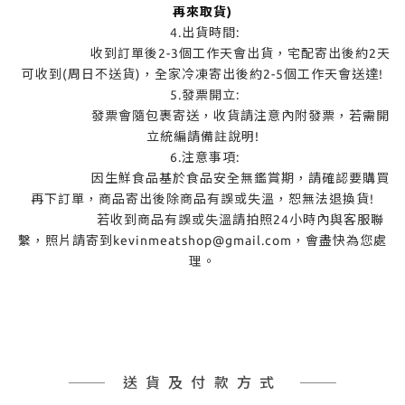
再來取貨)
4.出貨時間:
收到訂單後2-3個工作天會出貨，宅配寄出後約2天
可收到(周日不送貨)，全家冷凍寄出後約2-5個工作天會送達!
5.發票開立:
發票會隨包裹寄送，收貨請注意內附發票，若需開
立統編請備註說明!
6.注意事項:
因生鮮食品基於食品安全無鑑賞期，請確認要購買
再下訂單，商品寄出後除商品有誤或失溫，恕無法退換貨!
若收到商品有誤或失溫請拍照24小時內與客服聯
繫，照片請寄到kevinmeatshop@gmail.com，會盡快為您處
理。
送貨及付款方式