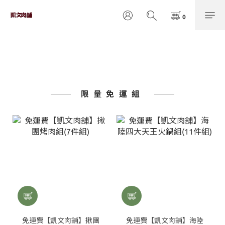
限量免運組
免運費【凱文肉舖】揪團
免運費【凱文肉舖】海陸