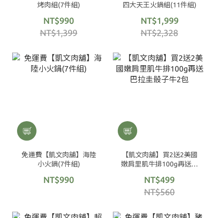
烤肉組(7件組)
四大天王火鍋組(11件組)
NT$990
NT$1,999
NT$1,399
NT$2,328
免運費【凱文肉舖】海陸
【凱文肉舖】買2送2美國
小火鍋(7件組)
嫩肩里肌牛排100g再送巴
拉圭骰子牛2包
NT$990
NT$499
NT$560