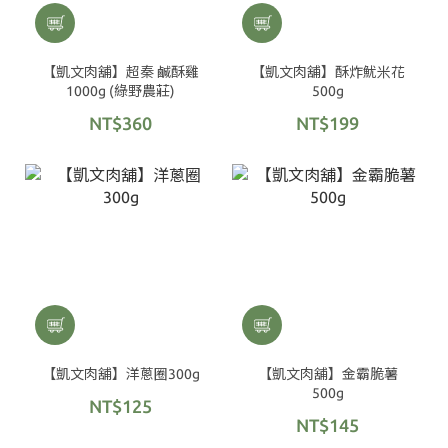
【凱文肉舖】超秦 鹹酥雞
【凱文肉舖】酥炸魷米花
1000g (綠野農莊)
500g
NT$360
NT$199
【凱文肉舖】洋蔥圈300g
【凱文肉舖】金霸脆薯
500g
NT$125
NT$145