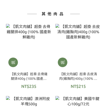
其他肉品
【凱文肉舖】超秦 去骨雞
【凱文肉舖】超秦 去皮清
腿排400g (100% 國產新
肉(雞胸肉)400g (100% 國
鮮雞肉)
產新鮮雞肉)
NT$235
NT$215