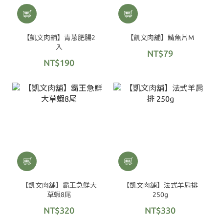
【凱文肉舖】青蔥肥腸2
【凱文肉舖】鯖魚片M
入
NT$79
NT$190
【凱文肉舖】霸王急鮮大
【凱文肉舖】法式羊肩排
草蝦8尾
250g
NT$320
NT$330