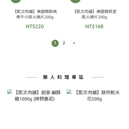
【凱文肉舖】美國嫩肩無
【凱文肉舖】美國嫩肩里
骨牛小排火鍋片200g
肌火鍋片200g
NT$220
NT$168
1
2
»
懶人料理專區