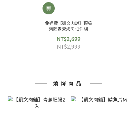
免運費【凱文肉舖】頂級
海陸露營烤肉13件組
NT$2,699
NT$2,999
燒烤肉品