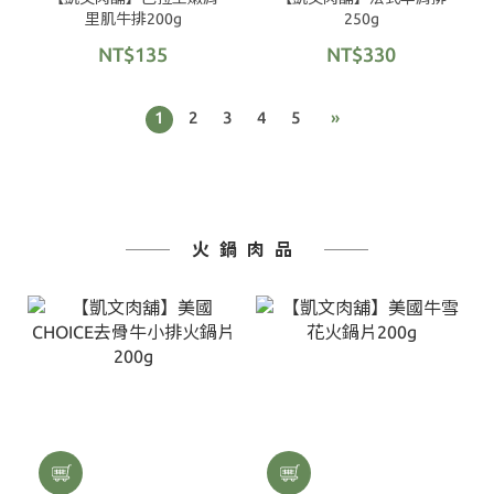
里肌牛排200g
250g
NT$135
NT$330
1
2
3
4
5
»
火鍋肉品