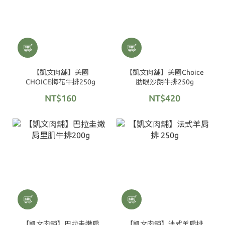
【凱文肉舖】美國
【凱文肉舖】美國Choice
CHOICE梅花牛排250g
肋眼沙朗牛排250g
NT$160
NT$420
【凱文肉舖】巴拉圭嫩肩
【凱文肉舖】法式羊肩排