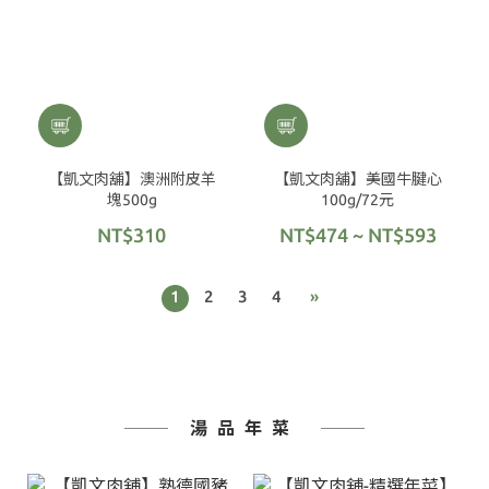
【凱文肉舖】澳洲附皮羊
【凱文肉舖】美國牛腱心
塊500g
100g/72元
NT$310
NT$474 ~ NT$593
1
2
3
4
»
湯品年菜