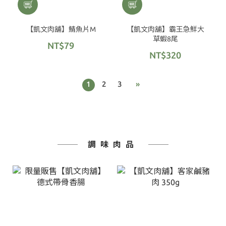
【凱文肉舖】鯖魚片M
【凱文肉舖】霸王急鮮大
草蝦8尾
NT$79
NT$320
1
2
3
»
調味肉品