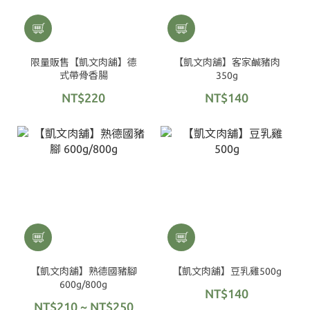
限量販售【凱文肉舖】德
【凱文肉舖】客家鹹豬肉
式帶骨香腸
350g
NT$220
NT$140
【凱文肉舖】熟德國豬腳
【凱文肉舖】豆乳雞500g
600g/800g
NT$140
NT$210 ~ NT$250