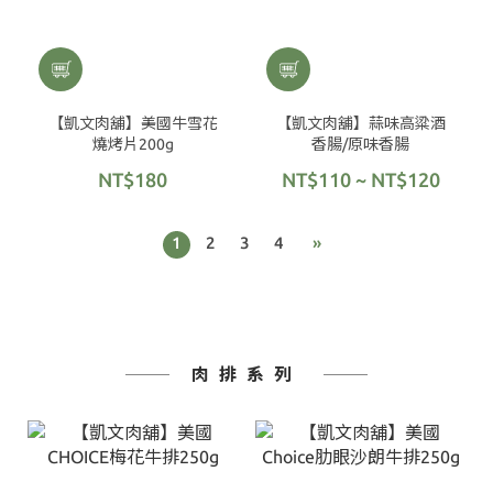
【凱文肉舖】美國牛雪花
【凱文肉舖】蒜味高粱酒
燒烤片200g
香腸/原味香腸
NT$180
NT$110 ~ NT$120
1
2
3
4
»
肉排系列