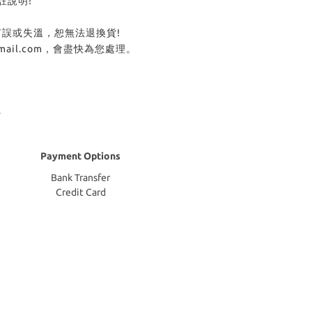
說明!
或失溫，恕無法退換貨!
il.com，會盡快為您處理。
Payment Options
Bank Transfer
Credit Card