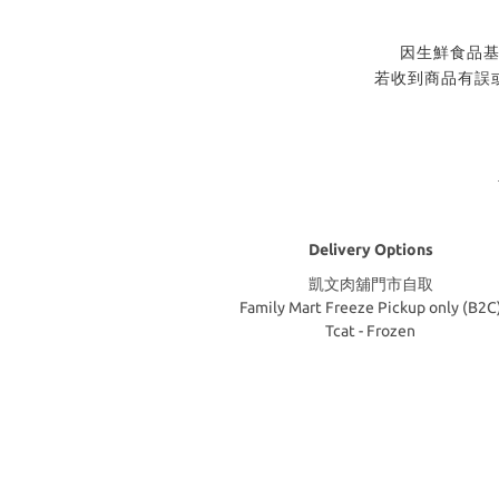
發票
因生鮮食品基於食品安
若收到商品有誤或失溫請拍照2
Delivery Options
凱文肉舖門市自取
Family Mart Freeze Pickup only (B2C
Tcat - Frozen