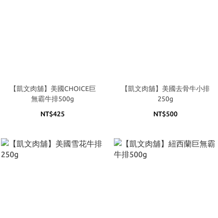
【凱文肉舖】美國CHOICE巨
【凱文肉舖】美國去骨牛小排
無霸牛排500g
250g
NT$425
NT$500