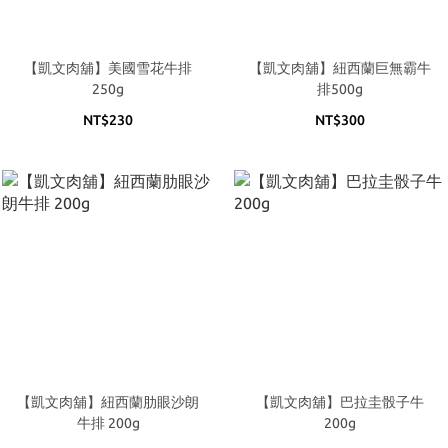
【凱文肉舖】美國雪花牛排
【凱文肉舖】紐西蘭巨無霸牛
250g
排500g
NT$230
NT$300
【凱文肉舖】紐西蘭肋眼沙朗
【凱文肉舖】巴拉圭骰子牛
牛排 200g
200g