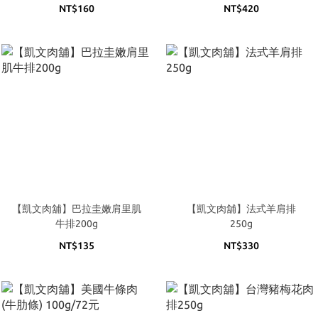
NT$160
NT$420
【凱文肉舖】巴拉圭嫩肩里肌
【凱文肉舖】法式羊肩排
牛排200g
250g
NT$135
NT$330