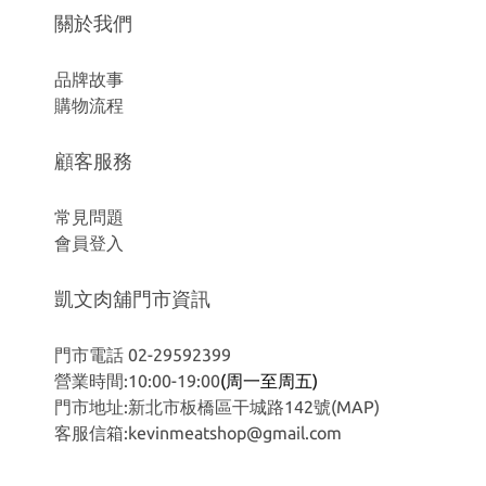
關於我們
品牌故事
購物流程
顧客服務
常見問題
會員登入
凱文肉舖門市資訊
門市電話 02-29592399
營業時間:10:00-19:00
(周一至周五)
門市地址:新北市板橋區干城路142號
(MAP)
客服信箱:kevinmeatshop@gmail.com