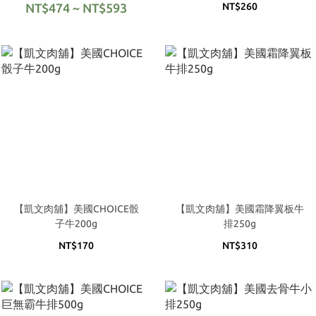
NT$474 ~ NT$593
NT$260
【凱文肉舖】美國CHOICE骰
【凱文肉舖】美國霜降翼板牛
子牛200g
排250g
NT$170
NT$310