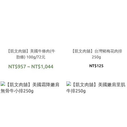
【凱文肉舖】美國牛條肉(牛
【凱文肉舖】台灣豬梅花肉排
肋條) 100g/72元
250g
NT$957 ~ NT$1,044
NT$125