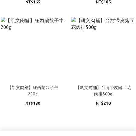
NT$165
NT$105
【凱文肉舖】紐西蘭骰子牛
【凱文肉舖】台灣帶皮豬五花
200g
肉排500g
NT$130
NT$210