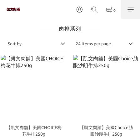
肉排系列
Sort by
24 Items per page
【凱文肉舖】美國CHOICE梅
【凱文肉舖】美國Choice肋
花牛排250g
眼沙朗牛排250g