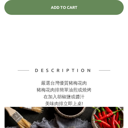
ADD TO CART
DESCRIPTION
嚴選台灣優質豬梅花肉
豬梅花肉排簡單油煎或燒烤
在加入胡椒鹽或醬汁
美味肉排立即上桌!