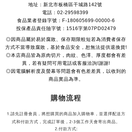
地址：新北市板橋區干城路142號
電話：02-29598399
食品業者登錄字號：F-180605699-00000-6
投保產品責任險字號：1516字第07PD02479
◎因商品屬於易於腐敗、保存期限較短若為消費者保存
方式不當導致腐敗，基於食品安全，恕無法提供退換貨!
◎本店商品皆為原肉切片，肉紋、色澤、厚度都會有差
異，若有疑問可用電話或客服洽詢!謝謝!
◎因電腦解析度及螢幕等問題會有色差差異，以收到的
商品實品為準。
購物流程
1.請先註冊會員，將想購買的商品加入購物車，並選擇配送方
式和付款方式，完成訂單後，2-3個工作天會寄出商品。
2.付款方式: