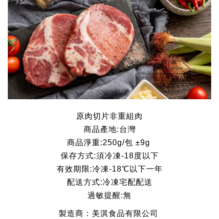
原肉切片非重組肉
商品產地:台灣
商品淨重:250g/包 ±9g
保存方式:須冷凍-18度以下
有效期限:冷凍-18℃以下一年
配送方式:冷凍宅配配送
過敏提醒:無
製造商：美淇食品有限公司