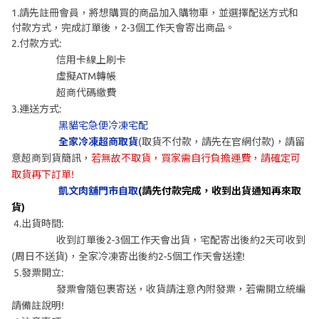
1.請先註冊會員，將想購買的商品加入購物車，並選擇配送方式和
付款方式，完成訂單後，2-3個工作天會寄出商品。
2.付款方式:
信用卡線上刷卡
虛擬ATM轉帳
超商代碼繳費
3.運送方式:
黑貓宅急便冷凍宅配
全家冷凍超商取貨
(取貨不付款，請先在官網付款)，請留
意超商到貨簡訊，
若無故不取貨，買家需自行負擔運費，請確定可
取貨再下訂單!
凱文肉舖門市自取
(請先付款完成，收到出貨通知再來取
貨)
4.出貨時間:
收到訂單後2-3個工作天會出貨，宅配寄出後約2天可收到
(周日不送貨)，全家冷凍寄出後約2-5個工作天會送達!
5.發票開立:
發票會隨包裹寄送，收貨請注意內附發票，若需開立統編
請備註說明!