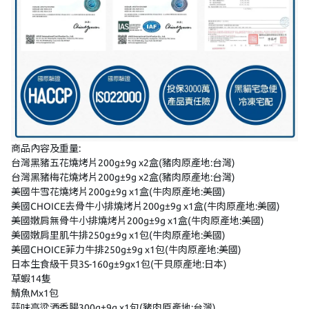
商品內容及重量:
台灣黑豬五花燒烤片200g±9g x2盒(豬肉原產地:台灣)
台灣黑豬梅花燒烤片200g±9g x2盒(豬肉原產地:台灣)
美國牛雪花燒烤片200g±9g x1盒(牛肉原產地:美國)
美國CHOICE去骨牛小排燒烤片200g±9g x1盒(牛肉原產地:美國)
美國嫩肩無骨牛小排
燒烤片200g±9g x1盒(牛肉原產地:美國)
美國嫩肩里肌牛排250g±9g x1包(牛肉原產地:美國)
美國
CHOICE
菲力牛排250g±9g x1包(牛肉原產地:美國)
日本生食級干貝3S-160g±9gx1包(干貝原產地:日本)
草蝦14隻
鯖魚Mx1包
蒜味高粱酒香腸300g±9g x1包(豬肉原產地:台灣)