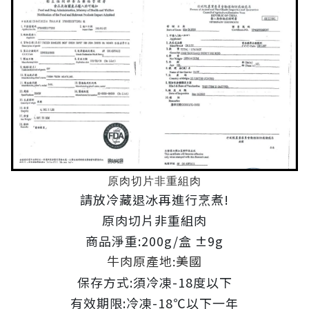
原肉切片非重組肉
請放冷藏退冰再進行烹煮!
原肉切片非重組肉
商品淨重:200g/盒 ±9g
牛肉原產地:美國
保存方式:須冷凍-18度以下
有效期限:冷凍-18℃以下一年