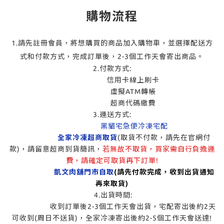
購物流程
1.請先註冊會員，將想購買的商品加入購物車，並選擇配送方
式和付款方式，完成訂單後，2-3個工作天會寄出商品。
2.付款方式:
信用卡線上刷卡
虛擬ATM轉帳
超商代碼繳費
3.運送方式:
黑貓宅急便冷凍宅配
全家冷凍超商取貨
(取貨不付款，請先在官網付
款)，請留意超商到貨簡訊，
若無故不取貨，買家需自行負擔運
費，請確定可取貨再下訂單!
凱文肉舖門市自取
(請先付款完成，收到出貨通知
再來取貨)
4.出貨時間:
收到訂單後2-3個工作天會出貨，宅配寄出後約2天
可收到(周日不送貨)，全家冷凍寄出後約2-5個工作天會送達!