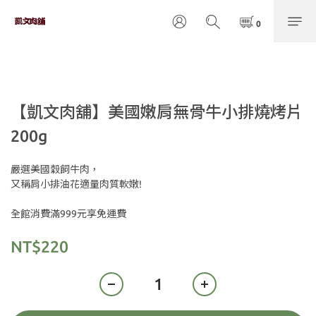
【凱文肉舖】美國嫩肩無骨牛小排燒烤片
200g
嚴選美國穀飼牛肉，
又稱肩小排油花適量肉質軟嫩!
全館消費滿999元享免運費
NT$220