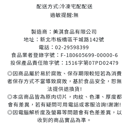
配送方式:冷凍宅配配送
過敏提醒:無
製造商：美淇食品有限公司
地址：新北市板橋區干城路142號
電話：02-29598399
食品業者登錄字號：F-180605699-00000-6
投保產品責任險字號：1516字第07PD02479
◎因商品屬於易於腐敗、保存期限較短若為消費
者保存方式不當導致腐敗，基於食品安全，恕無
法提供退換貨!
◎本店商品皆為原肉切片，肉紋、色澤、厚度都
會有差異，若有疑問可用電話或客服洽詢!謝謝!
◎因電腦解析度及螢幕等問題會有色差差異，以
收到的商品實品為準。