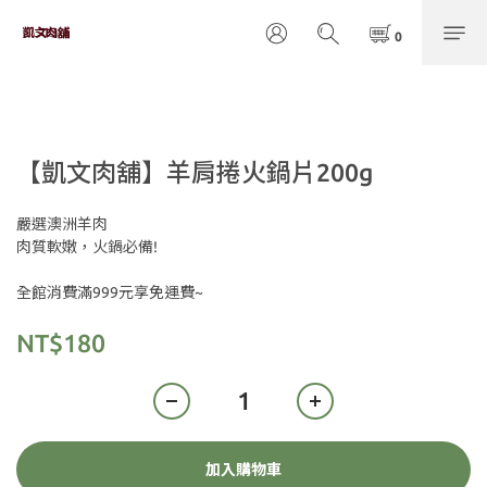
【凱文肉舖】羊肩捲火鍋片200g
嚴選澳洲羊肉
肉質軟嫩，火鍋必備!
全館消費滿999元享免運費~
NT$180
加入購物車