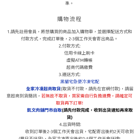
準。
購物流程
1.請先註冊會員，將想購買的商品加入購物車，並選擇配送方式和
付款方式，完成訂單後，2-3個工作天會寄出商品。
2.付款方式:
信用卡線上刷卡
虛擬ATM轉帳
超商代碼繳費
3.運送方式:
黑貓宅急便冷凍宅配
全家冷凍超商取貨
(取貨不付款，請先在官網付款)，請留
意超商到貨簡訊，
若無故不取貨，買家需自行負擔運費，請確定可
取貨再下訂單!
凱文肉舖門市自取
(請先付款完成，收到出貨通知再來取
貨)
4.出貨時間:
收到訂單後2-3個工作天會出貨，宅配寄出後約2天可收到
(周日不送貨)，全家冷凍寄出後約2-5個工作天會送達!