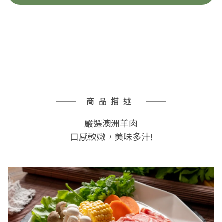
商品描述
嚴選澳洲羊肉
口感軟嫩，美味多汁!