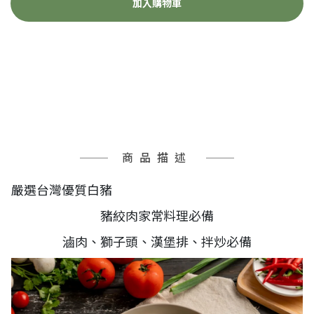
加入購物車
商品描述
嚴選台灣優質白豬
豬絞肉家常料理必備
滷肉、獅子頭、漢堡排、拌炒必備