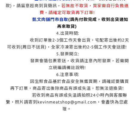
款)，請留意超商到貨簡訊，
若無故不取貨，買家需自行負擔運
費，請確定可取貨再下訂單!
凱文肉舖門市自取
(請先付款完成，收到出貨通知
再來取貨)
4.出貨時間:
收到訂單後2-3個工作天會出貨，宅配寄出後約2天
可收到(周日不送貨)，全家冷凍寄出後約2-5個工作天會送達!
5.發票開立:
發票會隨包裹寄送，收貨請注意內附發票，若需開
立統編請備註說明!
6.注意事項:
因生鮮食品基於食品安全無鑑賞期，請確認要購買
再下訂單，商品寄出後除商品有誤或失溫，恕無法退換貨!
若收到商品有誤或失溫請拍照24小時內與客服聯
繫，照片請寄到kevinmeatshop@gmail.com，會盡快為您處
理。