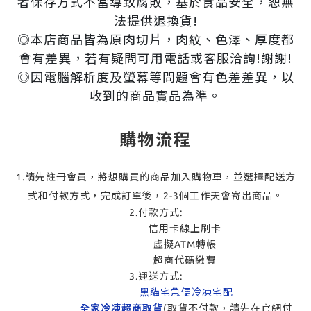
者保存方式不當導致腐敗，基於食品安全，恕無
法提供退換貨!
◎本店商品皆為原肉切片，肉紋、色澤、厚度都
會有差異，若有疑問可用電話或客服洽詢!謝謝!
◎因電腦解析度及螢幕等問題會有色差差異，以
收到的商品實品為準。
購物流程
1.請先註冊會員，將想購買的商品加入購物車，並選擇配送方
式和付款方式，完成訂單後，2-3個工作天會寄出商品。
2.付款方式:
信用卡線上刷卡
虛擬ATM轉帳
超商代碼繳費
3.運送方式:
黑貓宅急便冷凍宅配
全家冷凍超商取貨
(取貨不付款，請先在官網付