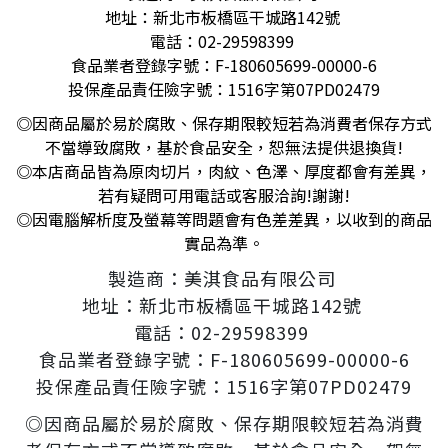
地址：新北市板橋區干城路142號
電話：02-29598399
食品業者登錄字號：F-180605699-00000-6
投保產品責任險字號：1516字第07PD02479
◎因商品屬於易於腐敗、保存期限較短若為消費者保存方式
不當導致腐敗，基於食品安全，恕無法提供退換貨!
◎本店商品皆為原肉切片，肉紋、色澤、厚度都會有差異，
若有疑問可用電話或客服洽詢!謝謝!
◎因電腦解析度及螢幕等問題會有色差差異，以收到的商品
實品為準。
製造商：美淇食品有限公司
地址：新北市板橋區干城路142號
電話：02-29598399
食品業者登錄字號：F-180605699-00000-6
投保產品責任險字號：1516字第07PD02479
◎因商品屬於易於腐敗、保存期限較短若為消費