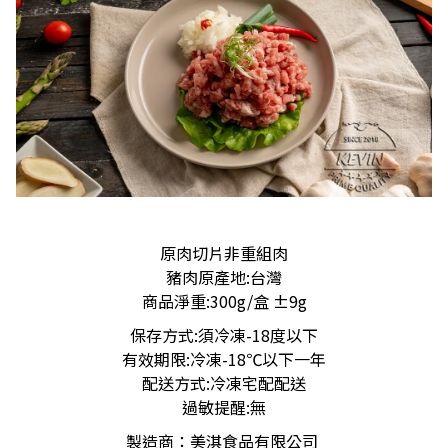
原肉切片非重組肉
豬肉原產地:台灣
商品淨重:300g/盒 ±9g
保存方式:須冷凍-18度以下
有效期限:冷凍-18℃以下一年
配送方式:冷凍宅配配送
過敏提醒:無
製造商：美淇食品有限公司