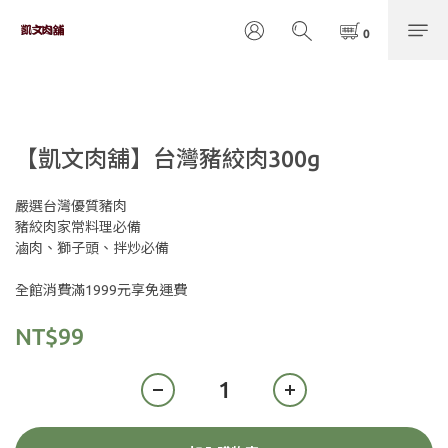
【凱文肉舖】台灣豬絞肉300g
嚴選台灣優質豬肉 
豬絞肉家常料理必備
滷肉、獅子頭、拌炒必備
全館消費滿1999元享免運費
NT$99