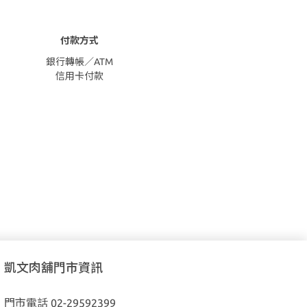
付款方式
銀行轉帳／ATM
信用卡付款
凱文肉舖門市資訊
門市電話 02-29592399