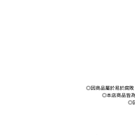
◎因商品屬於易於腐敗
◎本店商品皆為
◎