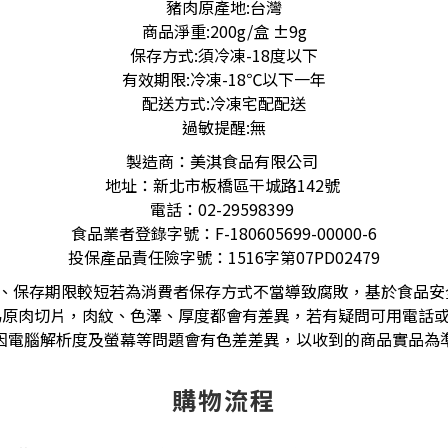
豬肉原產地:台灣
商品淨重:200g/盒 ±9g
保存方式:須冷凍-18度以下
有效期限:冷凍-18℃以下一年
配送方式:冷凍宅配配送
過敏提醒:無
製造商：美淇食品有限公司
地址：新北市板橋區干城路142號
電話：02-29598399
食品業者登錄字號：F-180605699-00000-6
投保產品責任險字號：1516字第07PD02479
、保存期限較短若為消費者保存方式不當導致腐敗，基於食品安
原肉切片，肉紋、色澤、厚度都會有差異，若有疑問可用電話或
因電腦解析度及螢幕等問題會有色差差異，以收到的商品實品為
購物流程