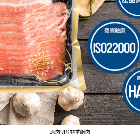
原肉切片非重組肉