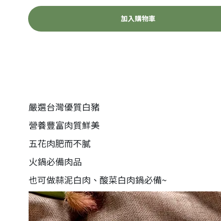
加入購物車
嚴選台灣優質白豬
營養豐富肉質鮮美
五花肉肥而不膩
火鍋必備肉品
也可做蒜泥白肉、酸菜白肉鍋必備~