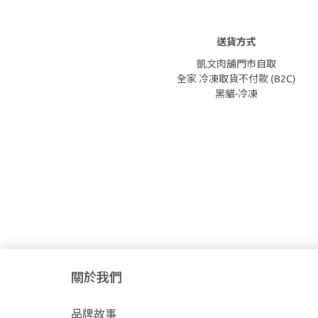
送貨方式
凱文肉舖門市自取
全家 冷凍取貨不付款 (B2C)
黑貓-冷凍
關於我們
品牌故事