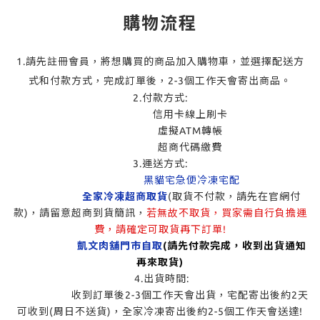
購物流程
1.請先註冊會員，將想購買的商品加入購物車，並選擇配送方
式和付款方式，完成訂單後，2-3個工作天會寄出商品。
2.付款方式:
信用卡線上刷卡
虛擬ATM轉帳
超商代碼繳費
3.運送方式:
黑貓宅急便冷凍宅配
全家冷凍超商取貨
(取貨不付款，請先在官網付
款)，請留意超商到貨簡訊，
若無故不取貨，買家需自行負擔運
費，請確定可取貨再下訂單!
凱文肉舖門市自取
(請先付款完成，收到出貨通知
再來取貨)
4.出貨時間:
收到訂單後2-3個工作天會出貨，宅配寄出後約2天
可收到(周日不送貨)，全家冷凍寄出後約2-5個工作天會送達!