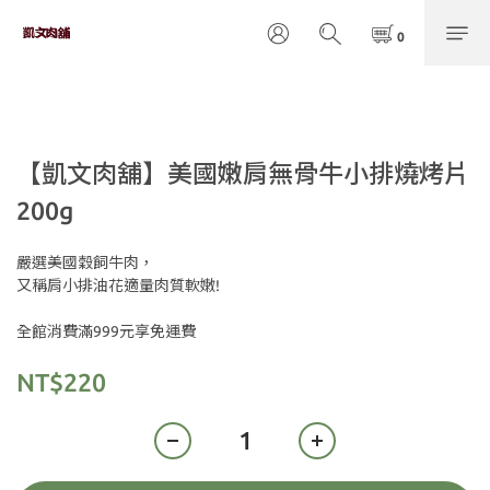
【凱文肉舖】美國嫩肩無骨牛小排燒烤片
200g
嚴選美國穀飼牛肉，
又稱肩小排油花適量肉質軟嫩!
全館消費滿999元享免運費
NT$220