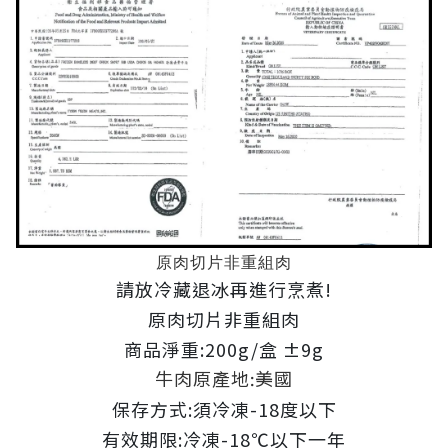
原肉切片非重組肉
請放冷藏退冰再進行烹煮!
原肉切片非重組肉
商品淨重:200g/盒 ±9g
牛肉原產地:美國
保存方式:須冷凍-18度以下
有效期限:冷凍-18℃以下一年