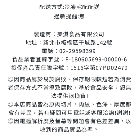
配送方式:冷凍宅配配送
過敏提醒:無
製造商：美淇食品有限公司
地址：新北市板橋區干城路142號
電話：02-29598399
食品業者登錄字號：F-180605699-00000-6
投保產品責任險字號：1516字第07PD02479
◎因商品屬於易於腐敗、保存期限較短若為消費
者保存方式不當導致腐敗，基於食品安全，恕無
法提供退換貨!
◎本店商品皆為原肉切片，肉紋、色澤、厚度都
會有差異，若有疑問可用電話或客服洽詢!謝謝!
◎因電腦解析度及螢幕等問題會有色差差異，以
收到的商品實品為準。