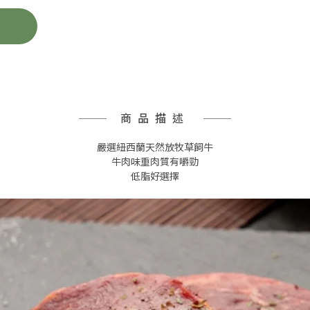
商品描述
嚴選紐西蘭天然放牧草飼牛
牛肉味重肉質有嚼勁
低脂好選擇