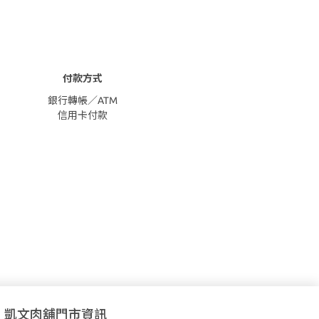
付款方式
銀行轉帳／ATM
信用卡付款
凱文肉舖門市資訊