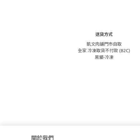
送貨方式
凱文肉舖門市自取
全家 冷凍取貨不付款 (B2C)
黑貓-冷凍
關於我們