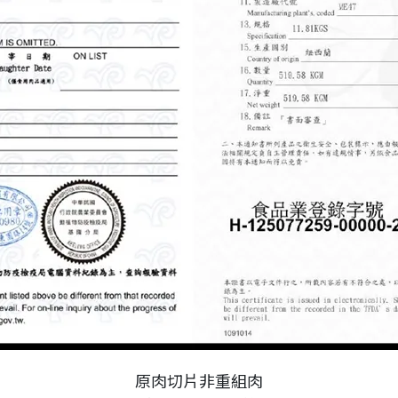
原肉切片非重組肉