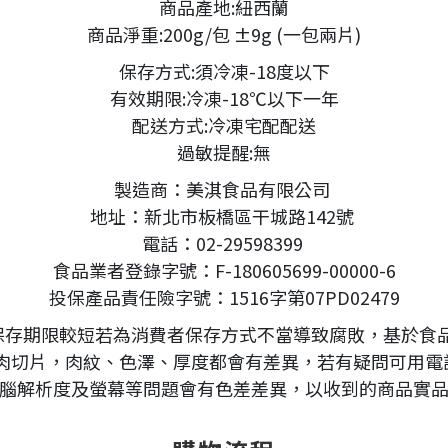
商品產地:紐西蘭
商品淨重:200g/包 ±9g (一包兩片)
保存方式:須冷凍-18度以下
有效期限:冷凍-18℃以下一年
配送方式:冷凍宅配配送
過敏提醒:無
製造商：美淇食品有限公司
地址：新北市板橋區干城路142號
電話：02-29598399
食品業者登錄字號：F-180605699-00000-6
投保產品責任險字號：1516字第07PD02479
保存期限較短若為消費者保存方式不當導致腐敗，基於食品
肉切片，肉紋、色澤、厚度都會有差異，若有疑問可用電話
腦解析度及螢幕等問題會有色差差異，以收到的商品實