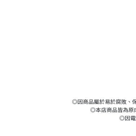
◎因商品屬於易於腐敗、
◎本店商品皆為原
◎因電