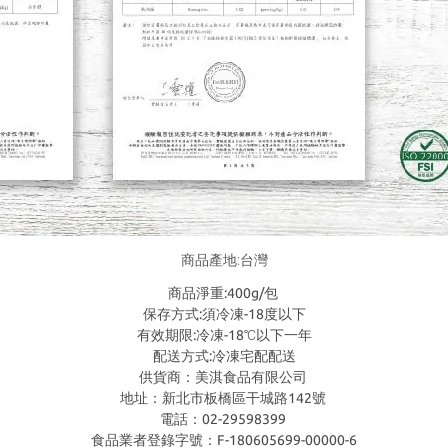
商品產地:台灣
商品淨重:400g/包
保存方式:須冷凍-18度以下
有效期限:冷凍-18℃以下一年
配送方式:冷凍宅配配送
供貨商：美淇食品有限公司
地址：新北市板橋區干城路142號
電話：02-29598399
食品業者登錄字號：F-180605699-00000-6