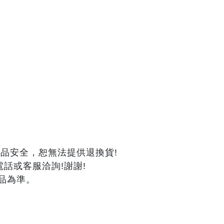
品安全，恕無法提供退換貨!
話或客服洽詢!謝謝!
品為準。