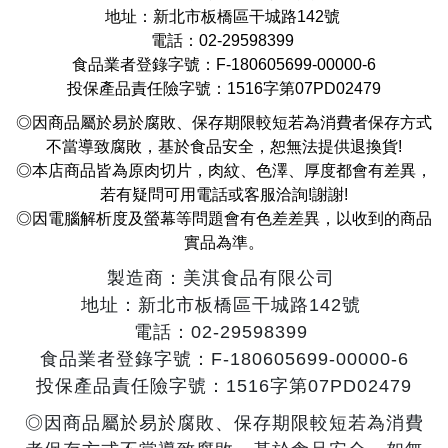
地址：新北市板橋區干城路142號
電話：02-29598399
食品業者登錄字號：F-180605699-00000-6
投保產品責任險字號：1516字第07PD02479
◎因商品屬於易於腐敗、保存期限較短若為消費者保存方式
不當導致腐敗，基於食品安全，恕無法提供退換貨!
◎本店商品皆為原肉切片，肉紋、色澤、厚度都會有差異，
若有疑問可用電話或客服洽詢!謝謝!
◎因電腦解析度及螢幕等問題會有色差差異，以收到的商品
實品為準。
製造商：美淇食品有限公司
地址：新北市板橋區干城路142號
電話：02-29598399
食品業者登錄字號：F-180605699-00000-6
投保產品責任險字號：1516字第07PD02479
◎因商品屬於易於腐敗、保存期限較短若為消費