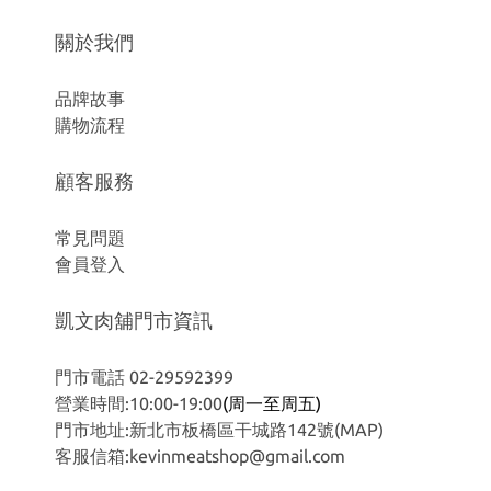
關於我們
品牌故事
購物流程
顧客服務
常見問題
會員登入
凱文肉舖門市資訊
門市電話 02-29592399
營業時間:10:00-19:00
(周一至周五)
門市地址:新北市板橋區干城路142號
(MAP)
客服信箱:kevinmeatshop@gmail.com