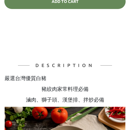
ADD TO CART
DESCRIPTION
嚴選台灣優質白豬
豬絞肉家常料理必備
滷肉、獅子頭、漢堡排、拌炒必備