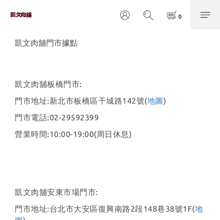
凱文肉舖門市據點
凱文肉舖板橋門市:
門市地址:新北市板橋區干城路142號(
地圖
)
門市電話:02-29592399
營業時間:10:00-19:00(周日休息)
凱文肉舖安東市場門市:
門市地址:台北市大安區復興南路2段148巷38號1F(
地