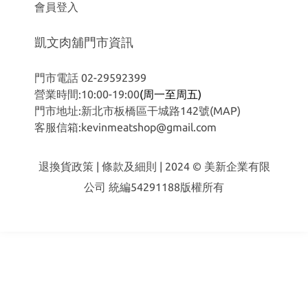
會員登入
凱文肉舖門市資訊
門市電話 02-29592399
營業時間:10:00-19:00
(周一至周五)
門市地址:新北市板橋區干城路142號
(MAP)
客服信箱:kevinmeatshop@gmail.com
退換貨政策
|
條款及細則
| 2024 © 美新企業有限
公司 統編54291188版權所有